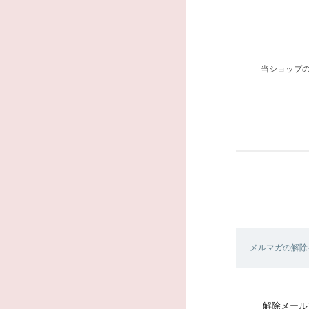
当ショップ
メルマガの解除
解除メール