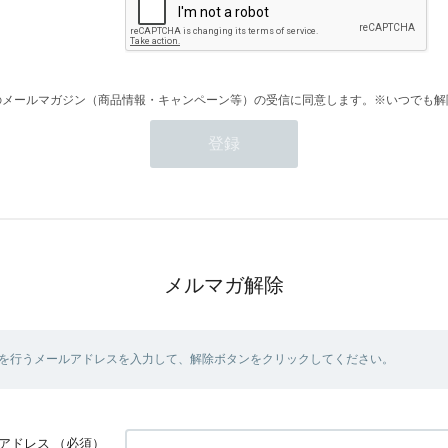
のメールマガジン（商品情報・キャンペーン等）の受信に同意します。※いつでも解
メルマガ解除
を行うメールアドレスを入力して、解除ボタンをクリックしてください。
アドレス
（必須）