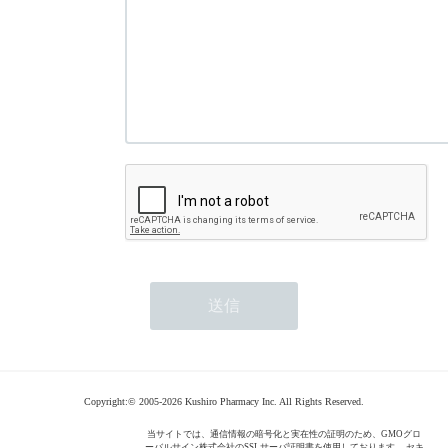
Copyright:© 2005-2026 Kushiro Pharmacy Inc. All Rights Reserved.
当サイトでは、通信情報の暗号化と実在性の証明のため、GMOグロ
ーバルサイン株式会社のSSLサーバ証明書を使用しております。 セキ