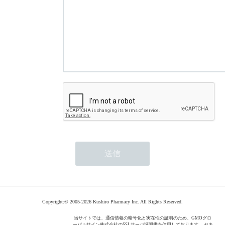
Copyright:© 2005-2026 Kushiro Pharmacy Inc. All Rights Reserved.
当サイトでは、通信情報の暗号化と実在性の証明のため、GMOグロ
ーバルサイン株式会社のSSLサーバ証明書を使用しております。 セキ