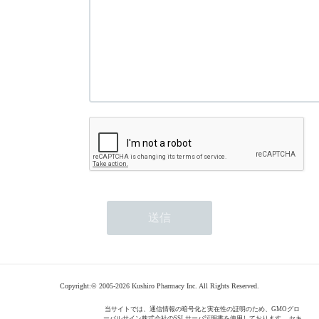
Copyright:© 2005-2026 Kushiro Pharmacy Inc. All Rights Reserved.
当サイトでは、通信情報の暗号化と実在性の証明のため、GMOグロ
ーバルサイン株式会社のSSLサーバ証明書を使用しております。 セキ